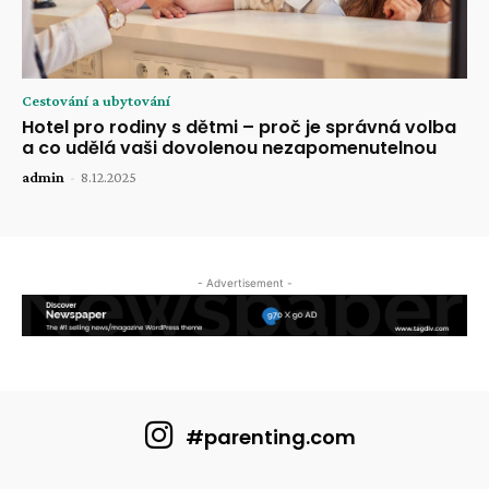
Cestování a ubytování
Hotel pro rodiny s dětmi – proč je správná volba
a co udělá vaši dovolenou nezapomenutelnou
admin
-
8.12.2025
- Advertisement -
#parenting.com