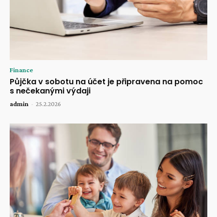
Finance
Půjčka v sobotu na účet je připravena na pomoc
s nečekanými výdaji
admin
-
25.2.2026