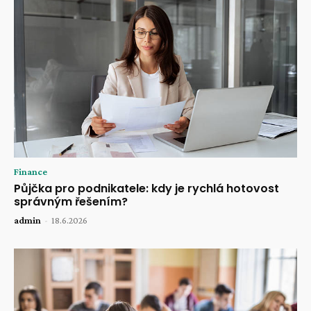
Finance
Půjčka pro podnikatele: kdy je rychlá hotovost
správným řešením?
admin
-
18.6.2026