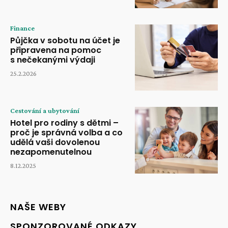
Finance
Půjčka v sobotu na účet je
připravena na pomoc
s nečekanými výdaji
25.2.2026
Cestování a ubytování
Hotel pro rodiny s dětmi –
proč je správná volba a co
udělá vaši dovolenou
nezapomenutelnou
8.12.2025
NAŠE WEBY
SPONZOROVANÉ ODKAZY