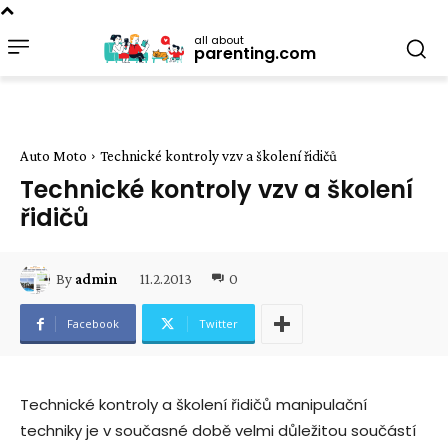
all about
parenting.com
Auto Moto
Technické kontroly vzv a školení řidičů
Technické kontroly vzv a školení
řidičů
11.2.2013
0
By
admin
Facebook
Twitter
Technické kontroly a školení řidičů manipulační
techniky je v současné době velmi důležitou součástí