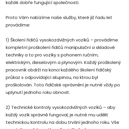
každé dobře fungující společnosti.
Proto Vám nabízíme naše služby, které již řadu let
provádíme:
1) Školení řidičů vysokozdvižných vozíků – provádíme
kompletní proškolení řidičů manipulační a skladové
techniky a to pro vozíky s pohonem ručním,
elektrickým, dieselovým a plynovým. Každý proškolený
pracovník obdrží na konci každého školení řidičský
průkaz s odpovídající skupinou, na ktrou byl
proškolován. Toto řidičské oprávnění je nutné vždy po
uplynutí jednoho roku obnovit.
2) Technické kontroly vysokozdvižných vozíků – aby
každý vozík správně fungoval, je nutné mu udělit
technickou kontrolu na dobu trvání jednoho roku. Vše