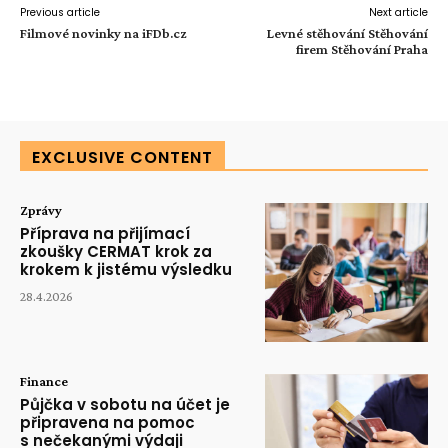
Previous article
Next article
Filmové novinky na iFDb.cz
Levné stěhování Stěhování
firem Stěhování Praha
EXCLUSIVE CONTENT
Zprávy
Příprava na přijímací
zkoušky CERMAT krok za
krokem k jistému výsledku
28.4.2026
Finance
Půjčka v sobotu na účet je
připravena na pomoc
s nečekanými výdaji