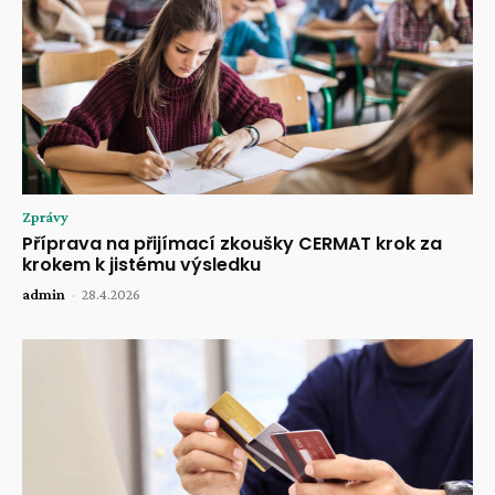
Zprávy
Příprava na přijímací zkoušky CERMAT krok za
krokem k jistému výsledku
admin
-
28.4.2026