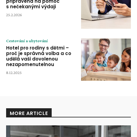
připravena na pomoc
s nečekanými výdaji
25.2.2026
Cestování a ubytování
Hotel pro rodiny s dětmi –
proč je správná volba a co
udělá vaši dovolenou
nezapomenutelnou
8.12.2025
MORE ARTICLE