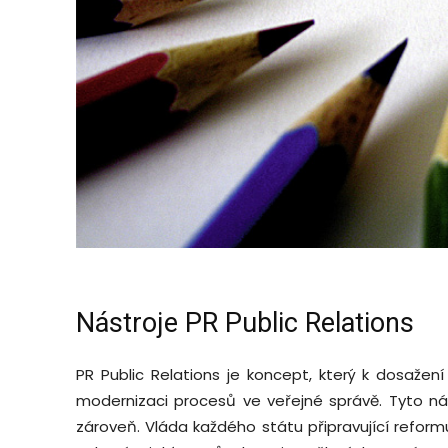
Nástroje PR Public Relations
PR Public Relations je koncept, který k dosažení
modernizaci procesů ve veřejné správě. Tyto ná
zároveň. Vláda každého státu připravující refor