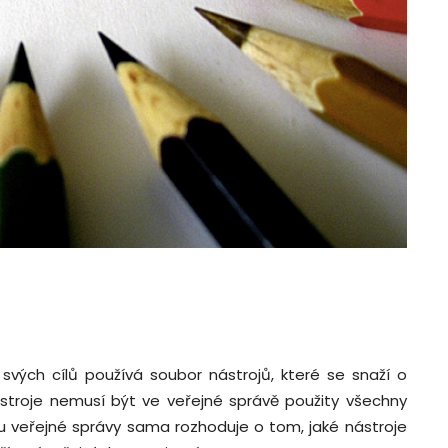
 svých cílů používá soubor nástrojů, které se snaží o
stroje nemusí být ve veřejné správě použity všechny
mu veřejné správy sama rozhoduje o tom, jaké nástroje