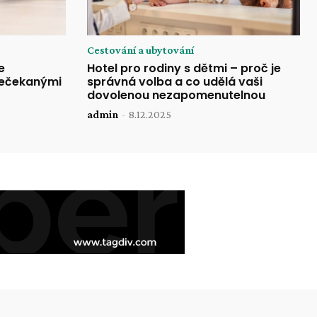
Cestování a ubytování
e
Hotel pro rodiny s dětmi – proč je
nečekanými
správná volba a co udělá vaši
dovolenou nezapomenutelnou
admin
-
8.12.2025