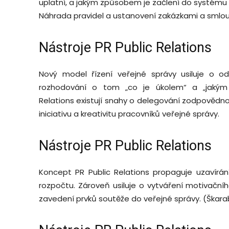
uplatní, a jakým způsobem je začlení do systému ř
Náhrada pravidel a ustanovení zakázkami a smlouv
Nástroje PR Public Relations
Nový model řízení veřejné správy usiluje o od
rozhodování o tom „co je úkolem“ a „jakým
Relations existují snahy o delegování zodpovědno
iniciativu a kreativitu pracovníků veřejné správy.
Nástroje PR Public Relations
Koncept PR Public Relations propaguje uzavírá
rozpočtu. Zároveň usiluje o vytváření motivační
zavedení prvků soutěže do veřejné správy. (Škara