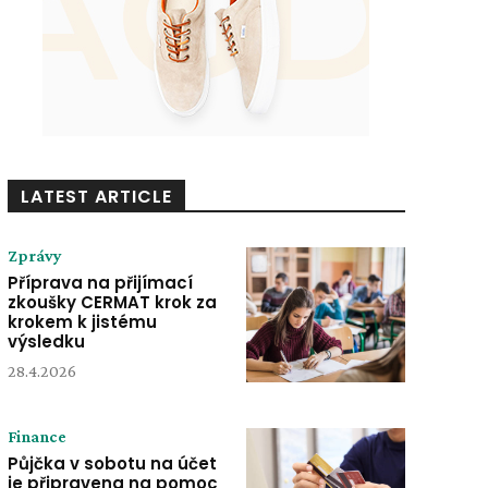
LATEST ARTICLE
Zprávy
Příprava na přijímací
zkoušky CERMAT krok za
krokem k jistému
výsledku
28.4.2026
Finance
Půjčka v sobotu na účet
je připravena na pomoc