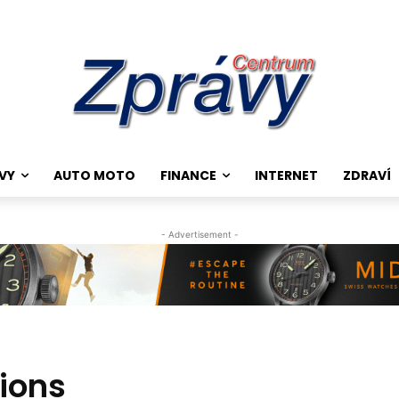
VY
AUTO MOTO
FINANCE
INTERNET
ZDRAVÍ
- Advertisement -
tions